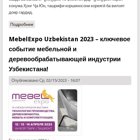
хонума Ҳонг Ҷа Юн, ташрифи коршиносони кореягӣ ба вилоят
доир гардид. ​ ​ ​ ​ ​ ​
Подробнее
MebelExpo Uzbekistan 2023 – ключевое
событие мебельной и
деревообрабатывающей индустрии
Узбекистана!
Опубликовано Ср, 02/15/2023 - 16:07