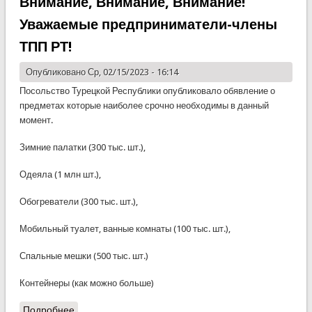
Внимание, Внимание, Внимание!
Уважаемые предприниматели-члены
ТПП РТ!
Опубликовано Ср, 02/15/2023 - 16:14
Посольство Турецкой Республики опубликовало обявление о
предметах которые наиболее срочно необходимы в данный
момент.
Зимние палатки (300 тыс. шт.),
Одеяла (1 млн шт.),
Обогреватели (300 тыс. шт.),
Мобильный туалет, ванные комнаты (100 тыс. шт.),
Спальные мешки (500 тыс. шт.)
Контейнеры (как можно больше)
Подробнее