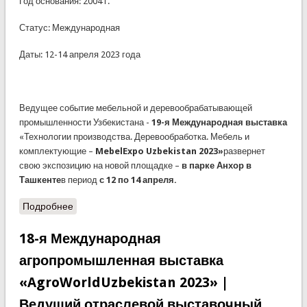
Год основания: 2004 г.
Статус: Международная
Даты: 12-14 апреля 2023 года
Ведущее событие мебельной и деревообрабатывающей
промышленности Узбекистана -
19-я Международная выставка
«Технологии производства. Деревообработка. Мебель и
комплектующие –
MebelExpo Uzbekistan 2023»
развернет
свою экспозицию на новой площадке –
в парке Анхор в
Ташкенте
в период
с 12 по 14 апреля.
Подробнее
18-я Международная
агропромышленная выставка
«AgroWorldUzbekistan 2023» |
Ведущий отраслевой выставочный