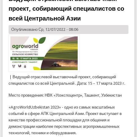
проект, собирающий специалистов со
всей Центральной Азии
Опубликовано Ср, 12/07/2022 - 08:06
| Ведущий отраслевой выставочный проект, собирающий
специалистов со всей Центральной . Дата: 15 – 17 марта 2023 г.
Место проведения: НВК «Узэкспоцентр», Ташкент, Узбекистан
«AgroWorldUzbekistan 2023» - одно из самых масштабных
событий в сфере АПК Центральной Азии. Проект выступает в
качестве профессиональной площадки для общения и
демонстрации наиболее перспективных агропромышленных
технологий, техники и оборудования.