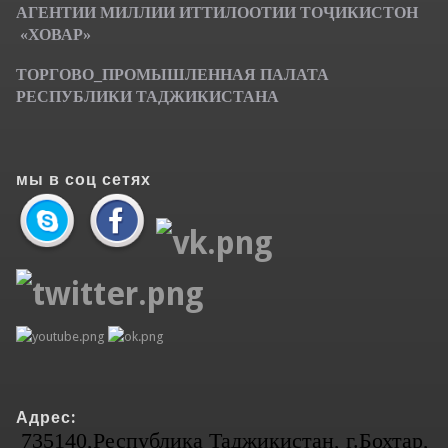
АГЕНТИИ МИЛЛИИ ИТТИЛООТИИ ТОҶИКИСТОН
«ХОВАР»
ТОРГОВО_ПРОМЫШЛЕННАЯ ПАЛАТА
РЕСПУБЛИКИ ТАДЖИКИСТАНА
мы в соц сетях
Адрес:
735140,Республика Таджикистан, г.Бохтар,