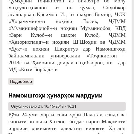
Ҷумҳурии Тоҷикистон аз вилоятро бо молу
маҳсулотҳояшон аз он ҷумла, Соҳибкор
асалпарвар Қосимов И., аз шаҳри Бохтар, ҶСК
«Хоҷамумин»-и ноҳияи Восеъ, ҶДММ
«Муминшифочой»-и ноҳияи Муъминобод, КВД
«Зари Кулоб»-и шаҳри Кулоб, ҶДММ
«Ҳазориспанд»-и ноҳияи Ш.Шоҳин ва ҶДММ
«Дук»-и ноҳияи Шаҳритуз дар Намоишгоҳи
байналмилалии универсалии «Тоҷикистон –
2018» ва Ҳамоиши доираи соҳибкорон, ки дар
МД «Кохи Борбад»-и
Подробнее
Намоишгоҳи ҳунарҳои мардуми
Опубликовано Вт, 10/16/2018 - 16:21
Рӯзи 24-уми марти соли ҷорӣ Палатаи савдо ва
саноати вилояти Хатлон бо дастгирии Мақомоти
иҷроияи ҳокимияти давлатии вилояти Хатлон