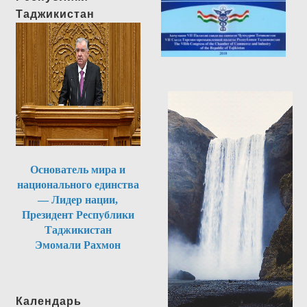
Таджикистан
Основатель мира и
национального единства
— Лидер нации,
Президент Республики
Таджикистан
Эмомали Рахмон
Календарь