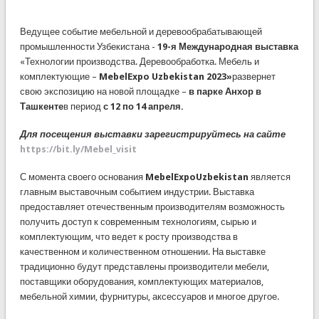
Ведущее событие мебельной и деревообрабатывающей
промышленности Узбекистана -
19-я Международная выставка
«Технологии производства. Деревообработка. Мебель и
комплектующие –
MebelExpo Uzbekistan 2023»
развернет
свою экспозицию на новой площадке –
в парке Анхор в
Ташкенте
в период
с 12 по 14 апреля.
Для посещения выставки зарегистрируйтесь на сайте
https://bit.ly/Mebel_visit
С момента своего основания
MebelExpoUzbekistan
является
главным выставочным событием индустрии. Выставка
предоставляет отечественным производителям возможность
получить доступ к современным технологиям, сырью и
комплектующим, что ведет к росту производства в
качественном и количественном отношении. На выставке
традиционно будут представлены производители мебели,
поставщики оборудования, комплектующих материалов,
мебельной химии, фурнитуры, аксессуаров и многое другое.