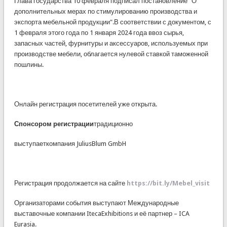
Глава государства 10 февраля подписал постановление "О
дополнительных мерах по стимулированию производства и
экспорта мебельной продукции".В соответствии с документом, с
1 февраля этого года по 1 января 2024 года ввоз сырья,
запасных частей, фурнитуры и аксессуаров, используемых при
производстве мебели, облагается нулевой ставкой таможенной
пошлины.
Онлайн регистрация посетителей уже открыта.
Спонсором регистрации
традиционно
выступаеткомпания JuliusBlum GmbH
Регистрация продолжается на сайте
https://bit.ly/Mebel_visit
Организаторами события выступают Международные
выставочные компании ItecaExhibitions и её партнер – ICA
Eurasia.