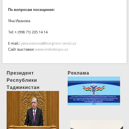
По вопросам посещения:
Яна Иванова
Tel: + (998 71) 205 14 14
E-mail.:
yana.ivanova@kongress-servis.uz
Сайт выставки:
www.mebelexpo.uz
Президент
Реклама
Республики
Таджикистан