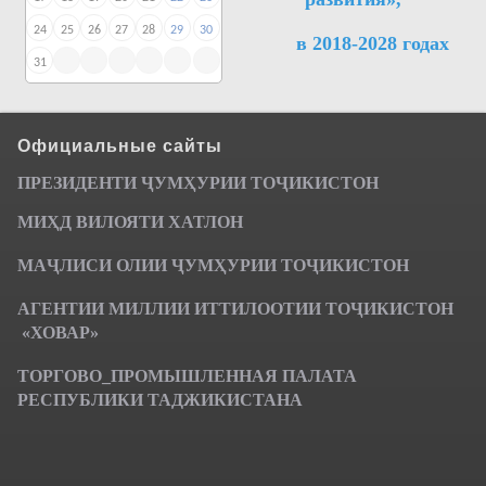
24
25
26
27
28
29
30
в 2018-2028 годах
31
Официальные сайты
ПРЕЗИДЕНТИ ҶУМ
ҲУРИИ ТО
Ҷ
ИКИСТОН
МИҲД ВИЛОЯТИ ХАТЛОН
МАҶЛИСИ ОЛИИ ҶУМҲУРИИ ТОҶИКИСТОН
АГЕНТИИ МИЛЛИИ ИТТИЛООТИИ ТОҶИКИСТОН
«ХОВАР»
ТОРГОВО_ПРОМЫШЛЕННАЯ ПАЛАТА
РЕСПУБЛИКИ ТАДЖИКИСТАНА