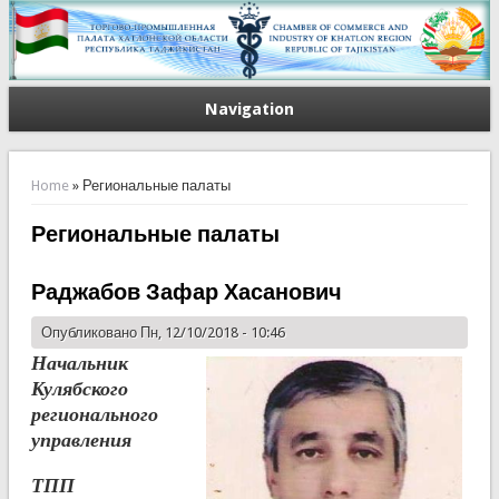
Navigation
You are here
Home
» Региональные палаты
Региональные палаты
Раджабов Зафар Хасанович
Опубликовано Пн, 12/10/2018 - 10:46
Начальник
Кулябского
регионального
управления
ТПП