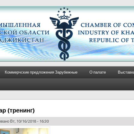
Коммерчские предложения Зарубежные
О палате
Выставк
р (тренинг)
вано Вт, 10/16/2018 - 16:30