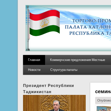
Главная
Коммерчские предложения Местные
Новости
Структура палаты
Президент Республики
семина
Таджикистан
Опублико