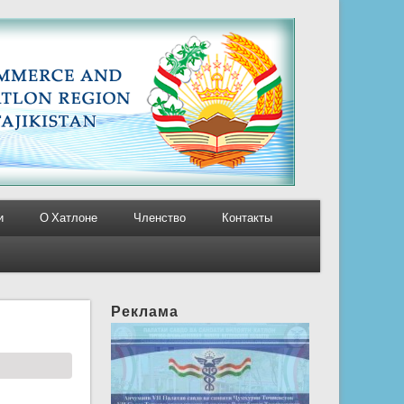
и
О Хатлоне
Членство
Контакты
Реклама