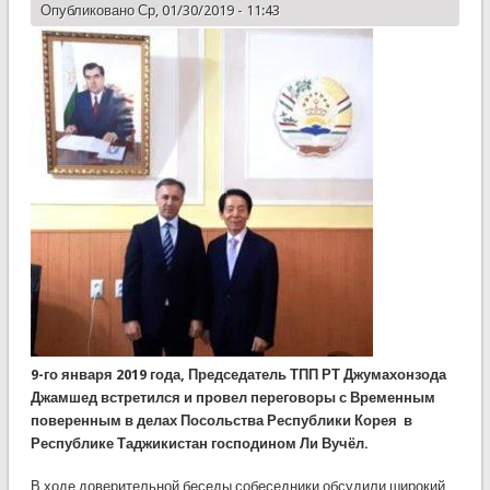
Опубликовано Ср, 01/30/2019 - 11:43
9-го января 2019 года, Председатель ТПП РТ Джумахонзода
Джамшед встретился и провел переговоры с Временным
поверенным в делах Посольства Республики Корея в
Республике Таджикистан господином Ли Вучёл.
В ходе доверительной беседы собеседники обсудили широкий