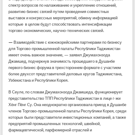
спектр вопросов по налаживанию и укреплению отношений,
развитию бизнес связей путем проведения совместных
выставок и конгрессных мероприятий, обмену информацией
которые в целом будут способствовать интенсификации
торгово-экономических, научно-технических связей.
—
Взаимодействие с южнокорейскими партнерами по бизнесу
для Торгово-промышленной палаты Республики Таджикистан
имеет очень важное значение, — заявил Джумахонзода
Джамшед, подчеркнув значимость прошедшего в Душанбе
первого бизнес форума в трехстороннем формате с участием
более двухсот представителей деловых кругов Таджикистана,
Узбекистана и Республики Корея.
В Сеуле, по словам Джумахонзода Джамшеда, функционирует
представительство ТПП Республики Таджикистан в лице г-жи
Хёнг Пёнг Су. Она неоднократно организовала приезд в Душанбе
членов Торгово-промышленной палаты Республики Корея, среди
которых были представители инвестиционных компаний, а также
предприятий промышленных технологий, швейной,
фармацевтической, парфюмерной отраслей и