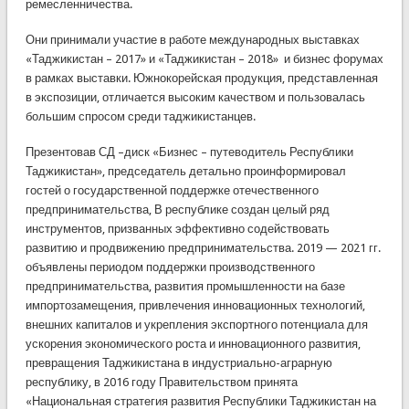
ремесленничества.
Они принимали участие в работе международных выставках
«Таджикистан – 2017» и «Таджикистан – 2018» и бизнес форумах
в рамках выставки. Южнокорейская продукция, представленная
в экспозиции, отличается высоким качеством и пользовалась
большим спросом среди таджикистанцев.
Презентовав СД –диск «Бизнес – путеводитель Республики
Таджикистан», председатель детально проинформировал
гостей о государственной поддержке отечественного
предпринимательства, В республике создан целый ряд
инструментов, призванных эффективно содействовать
развитию и продвижению предпринимательства. 2019 — 2021 гг.
объявлены периодом поддержки производственного
предпринимательства, развития промышленности на базе
импортозамещения, привлечения инновационных технологий,
внешних капиталов и укрепления экспортного потенциала для
ускорения экономического роста и инновационного развития,
превращения Таджикистана в индустриально-аграрную
республику, в 2016 году Правительством принята
«Национальная стратегия развития Республики Таджикистан на