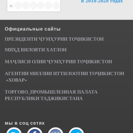
в 2018-2028 годах
31
Официальные сайты
ПРЕЗИДЕНТИ ҶУМ
ҲУРИИ ТО
Ҷ
ИКИСТОН
МИҲД ВИЛОЯТИ ХАТЛОН
МАҶЛИСИ ОЛИИ ҶУМҲУРИИ ТОҶИКИСТОН
АГЕНТИИ МИЛЛИИ ИТТИЛООТИИ ТОҶИКИСТОН
«ХОВАР»
ТОРГОВО_ПРОМЫШЛЕННАЯ ПАЛАТА
РЕСПУБЛИКИ ТАДЖИКИСТАНА
мы в соц сетях