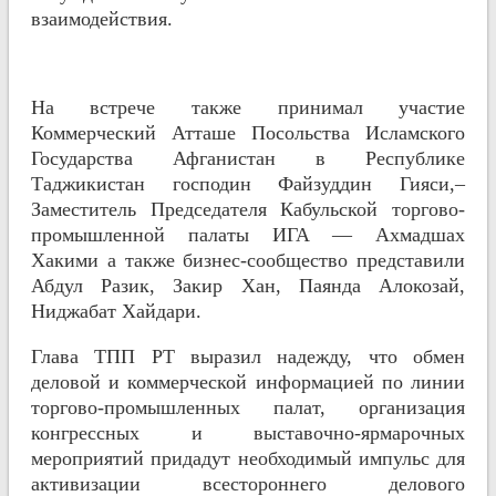
взаимодействия.
На встрече также принимал участие
Коммерческий Атташе Посольства Исламского
Государства Афганистан в Республике
Таджикистан господин Файзуддин Гияси,–
Заместитель Председателя Кабульской торгово-
промышленной палаты ИГА — Ахмадшах
Хакими а также бизнес-сообщество представили
Абдул Разик, Закир Хан, Паянда Алокозай,
Ниджабат Хайдари.
Глава ТПП РТ выразил надежду, что обмен
деловой и коммерческой информацией по линии
торгово-промышленных палат, организация
конгрессных и выставочно-ярмарочных
мероприятий придадут необходимый импульс для
активизации всестороннего делового