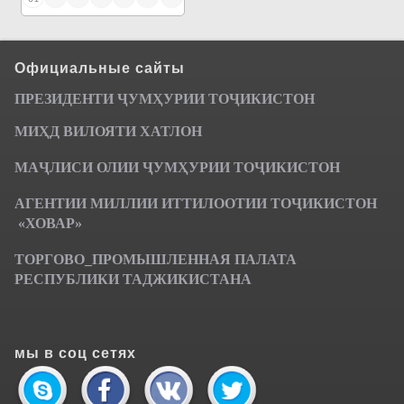
Официальные сайты
ПРЕЗИДЕНТИ ҶУМ
ҲУРИИ ТО
Ҷ
ИКИСТОН
МИҲД ВИЛОЯТИ ХАТЛОН
МАҶЛИСИ ОЛИИ ҶУМҲУРИИ ТОҶИКИСТОН
АГЕНТИИ МИЛЛИИ ИТТИЛООТИИ ТОҶИКИСТОН
«ХОВАР»
ТОРГОВО_ПРОМЫШЛЕННАЯ ПАЛАТА
РЕСПУБЛИКИ ТАДЖИКИСТАНА
мы в соц сетях