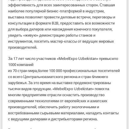
эффективность для всех заинтересованных сторон. Ставшая
наиболее популярной бизнес-платформой в индустрии,
выставка позволяет провести деловые встречи, переговоры и
консультации в формате B2B, предоставить все возможности
для выбора дилеров или нахождения конечного покупателя,
увидеть «живую» демонстрацию работы станков и
инструментов, посетить мастер-классы от ведущих мировых
производителей.
За 17 лет число участников «MebelExpo Uzbekistan» превысило
1000 компаний
из 70 стран мира,более 100 000 профессиональных посетителей
со всего Центральноазиатского региона и стран ближнего
зарубежья. За это время на выставке продемонстрированы
тысячи видов продукции. «MebelExpo Uzbekistan» помогла
многим предприятиям отрасли оснастить производство
современными технологиями от европейских и азиатских
производителей, обеспечить работу экологичными и
востребованными сырьевыми материалами, наладить контакты
с ведущими дилерами и дистрибьюторами региона.