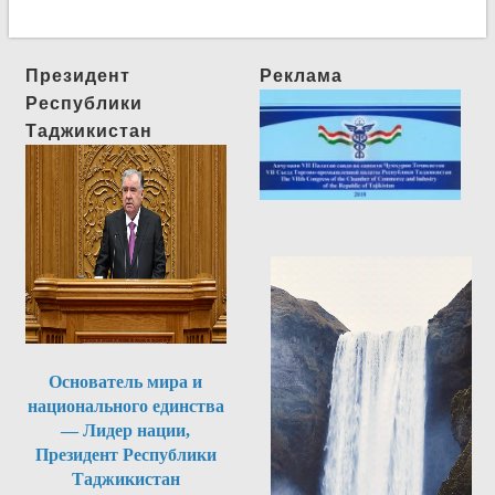
Президент
Реклама
Республики
Таджикистан
Основатель мира и
национального единства
— Лидер нации,
Президент Республики
Таджикистан