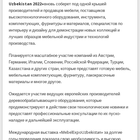
Uzbekistan 2022»
вновь соберет под одной крышей
производителей и продавцов мебели, поставщиков
высокотехнологичного оборудования, инструмента,
комплектующих, фурнитуры и материалов, специалистов по
интерьеру и дизайну для демонстрации новых коллекций и
лучших образцов мебельной индустрии и технологий
производства.
Планируется масштабное участие компаний из Австрии,
Германии, Италии, Словении, Российской Федерации, Турции,
Казахстана и других стран, которые представят готовую мебель,
мебельные комплектующие, фурнитуру, лакокрасочные
материалы и многое другое.
Ожидается участие ведущих европейских производителей
деревообрабатывающего оборудования, которые
продемонстрируют в действии свои технологические новинки и
предоставят профессиональные консультации по их пуско-
наладке и дальнейшей эксплуатации.
Международная выставка «MebelExpoUzbekistan» за долгие
годы проведения доказала свою необходимость и высокую