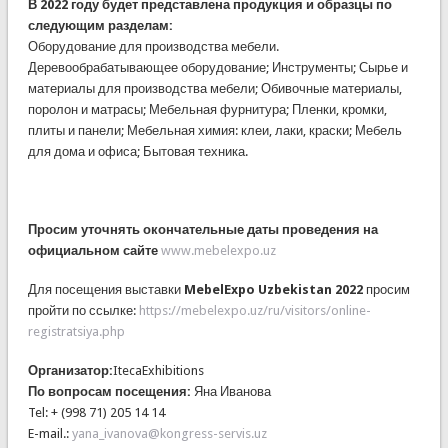
В 2022 году будет представлена продукция и образцы по
следующим разделам:
Оборудование для производства мебели.
Деревообрабатывающее оборудование; Инструменты; Сырье и
материалы для производства мебели; Обивочные материалы,
поролон и матрасы; Мебельная фурнитура; Пленки, кромки,
плиты и панели; Мебельная химия: клеи, лаки, краски; Мебель
для дома и офиса; Бытовая техника.
Просим уточнять окончательные даты проведения на
официальном сайте
www.mebelexpo.uz
Для посещения выставки
MebelExpo Uzbekistan 2022
просим
пройти по ссылке:
https://mebelexpo.uz/ru/visitors/online-
registratsiya.php
Организатор:
ItecaExhibitions
По вопросам посещения:
Яна Иванова
Tel: + (998 71) 205 14 14
E-mail.:
yana_ivanova@kongress-servis.uz