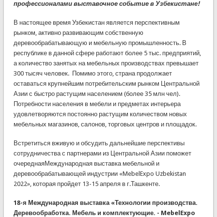
профессионалами выставочное событие в Узбекистане!
В настоящее время Узбекистан является перспективным
рынком, активно развивающим собственную
деревообрабатывающую и мебельную промышленность. В
республике в данной сфере работают более 5 тыс. предприятий,
а количество занятых на мебельных производствах превышает
300 тысяч человек. Помимо этого, страна продолжает
оставаться крупнейшим потребительским рынком Центральной
Азии с быстро растущим населением (более 35 млн чел).
Потребности населения в мебели и предметах интерьера
удовлетворяются постоянно растущим количеством новых
мебельных магазинов, салонов, торговых центров и площадок.
Встретиться вживую и обсудить дальнейшие перспективы
сотрудничества с партнерами из Центральной Азии поможет
очереднаяМеждународная выставка мебельной и
деревообрабатывающей индустрии «MebelExpo Uzbekistan
2022», которая пройдет 13-15 апреля в г.Ташкенте.
18-я
Международная выставка «Технологии производства.
Деревообработка. Мебель и комплектующие. - MebelExpo