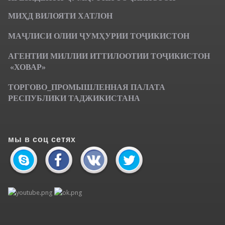
МИҲД ВИЛОЯТИ ХАТЛОН
МАҶЛИСИ ОЛИИ ҶУМҲУРИИ ТОҶИКИСТОН
АГЕНТИИ МИЛЛИИ ИТТИЛООТИИ ТОҶИКИСТОН
«ХОВАР»
ТОРГОВО_ПРОМЫШЛЕННАЯ ПАЛАТА
РЕСПУБЛИКИ ТАДЖИКИСТАНА
мы в соц сетях