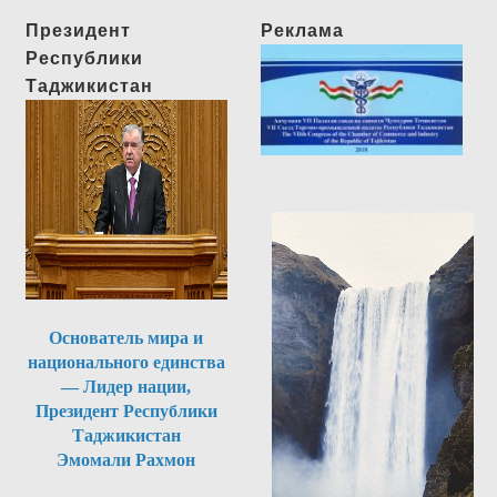
Президент
Реклама
Республики
Таджикистан
Основатель мира и
национального единства
— Лидер нации,
Президент Республики
Таджикистан
Эмомали Рахмон