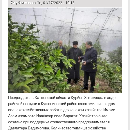
Опубликовано Пн, 01/17/2022 - 10:12
Председатель Хатлонской области Курбон Хакимзода в ходе
рабочей поездки в Кушониенский район ознакомился с ходом
сельскохозяйственных работ в дехканском хозяйстве Имоми
Азам джамоата Навбахор села Баракат. Хозяйство было
создано при поддержке отечественного предпринимателя
Давлатёра Бедимогова. Количество теплиц в хозяйстве