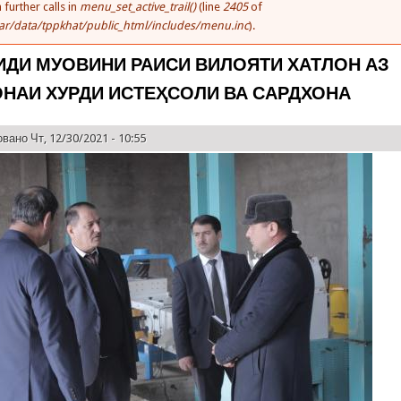
 further calls in
menu_set_active_trail()
(line
2405
of
ar/data/tppkhat/public_html/includes/menu.inc
).
ИДИ МУОВИНИ РАИСИ ВИЛОЯТИ ХАТЛОН АЗ
НАИ ХУРДИ ИСТЕҲСОЛИ ВА САРДХОНА
вано Чт, 12/30/2021 - 10:55